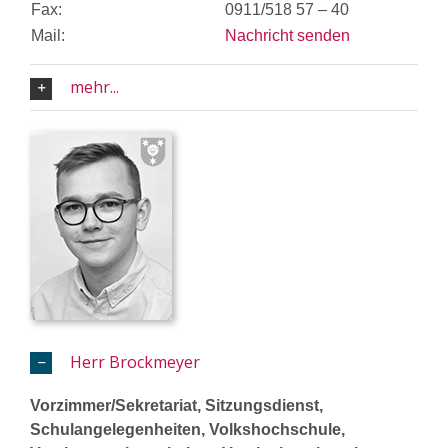
Fax:
0911/518 57 – 40
Mail:
Nachricht senden
mehr...
Herr Brockmeyer
Vorzimmer/Sekretariat, Sitzungsdienst,
Schulangelegenheiten, Volkshochschule,