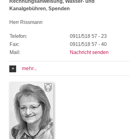
Rechnungsanweisung, Wasser- und
Kanalgebühren, Spenden
Herr Rissmann
Telefon:
0911/518 57 - 23
Fax:
0911/518 57 - 40
Mail:
Nachricht senden
mehr...