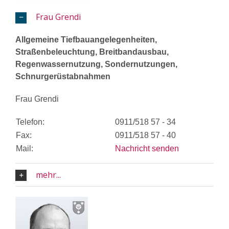
Frau Grendi
Allgemeine Tiefbauangelegenheiten,
Straßenbeleuchtung, Breitbandausbau,
Regenwassernutzung, Sondernutzungen,
Schnurgerüstabnahmen
Frau Grendi
Telefon:
0911/518 57 - 34
Fax:
0911/518 57 - 40
Mail:
Nachricht senden
mehr...