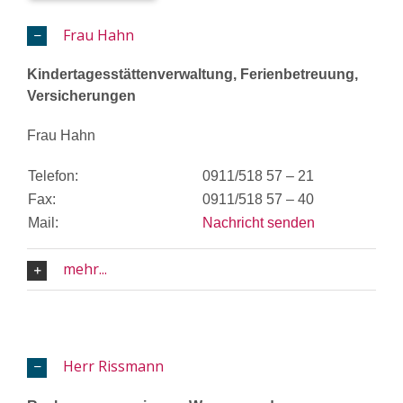
Frau Hahn
Kindertagesstättenverwaltung, Ferienbetreuung,
Versicherungen
Frau Hahn
Telefon:
0911/518 57 – 21
Fax:
0911/518 57 – 40
Mail:
Nachricht senden
mehr...
Herr Rissmann