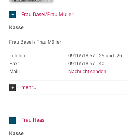
Frau Basel/Frau Müller
Kasse
Frau Basel / Frau Müller
Telefon:
0911/518 57 - 25 und -26
Fax:
0911/518 57 - 40
Mail:
Nachricht senden
mehr...
Frau Haas
Kasse