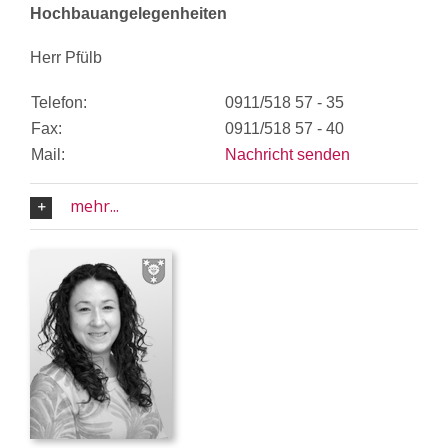
Hochbauangelegenheiten
Herr Pfülb
Telefon:
0911/518 57 - 35
Fax:
0911/518 57 - 40
Mail:
Nachricht senden
mehr...