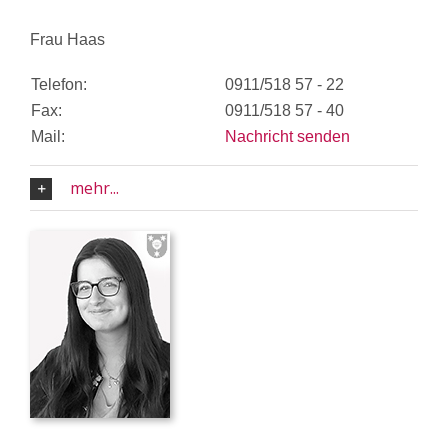
Frau Haas
Telefon:
0911/518 57 - 22
Fax:
0911/518 57 - 40
Mail:
Nachricht senden
mehr...