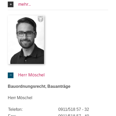
mehr...
Herr Möschel
Bauordnungsrecht, Bauanträge
Herr Möschel
Telefon:
0911/518 57 - 32