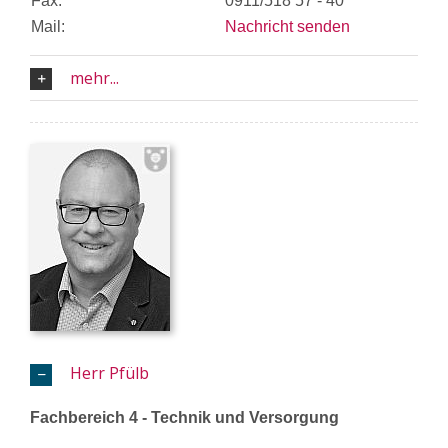
Fax:
0911/518 57 - 40
Mail:
Nachricht senden
mehr...
Herr Pfülb
Fachbereich 4 - Technik und Versorgung