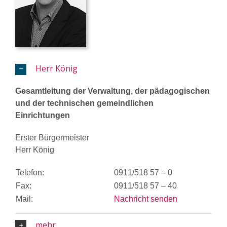
Herr König
Gesamtleitung der Verwaltung, der pädagogischen
und der technischen gemeindlichen
Einrichtungen
Erster Bürgermeister
Herr König
Telefon:
0911/518 57 – 0
Fax:
0911/518 57 – 40
Mail:
Nachricht senden
mehr...