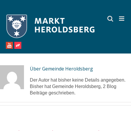
Zum
Inhalt
springen
Über
Gemeinde Heroldsberg
Der Autor hat bisher keine Details angegeben.
Bisher hat Gemeinde Heroldsberg, 2 Blog
Beiträge geschrieben.