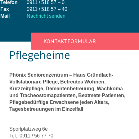
Telefon
0911 / 518 57 – 0
Fax
0911 / 518 57 – 40
Mail
Nachricht senden
KONTAKTFORMULAR
Pflegeheime
Phönix Seniorenzentrum – Haus Gründlach-
Vollstationäre Pflege, Betreutes Wohnen,
Kurzzeitpflege, Dementenbetreuung, Wachkoma
und Tracheostomapatienten, Beatmete Patienten,
Pflegebedürftige Erwachsene jeden Alters,
Tagesbetreuungen im Einzelfall
Sportplatzweg 6e
Tel.: 0911 / 56 77 70