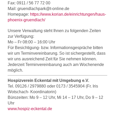
Fax: 0911 / 56 77 72 00
Mail: gruendlachpark@t-online.de
Homepage:
https://www.korian.de/einrichtungen/haus-
phoenix-gruendlach/
Unsere Verwaltung steht Ihnen zu folgenden Zeiten
zur Verfügung:
Mo – Fr 08:00 – 16:00 Uhr
Für Besichtigung- bzw. Informationsgespräche bitten
wir um Terminvereinbarung. So ist sichergestellt, dass
wir uns ausreichend Zeit für Sie nehmen können.
Jederzeit Terminvereinbarung auch am Wochenende
möglich.
Hospizverein Eckental mit Umgebung e.V.
Tel. 09126 / 2979880 oder 0173 / 3545904 (Fr. Iris
Wotschach- Koordinatorin)
Bürozeiten: Mo 9 – 12 Uhr, Mi 14 – 17 Uhr, Do 9 – 12
Uhr
www.hospiz-eckental.de