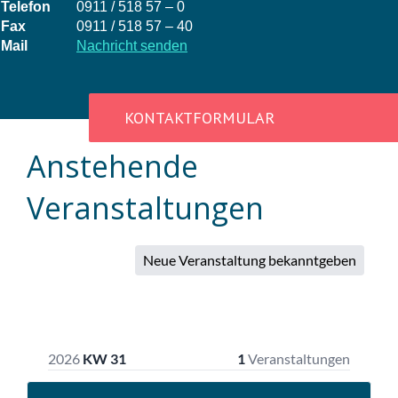
Telefon
0911 / 518 57 – 0
Fax
0911 / 518 57 – 40
Mail
Nachricht senden
KONTAKTFORMULAR
Anstehende
Veranstaltungen