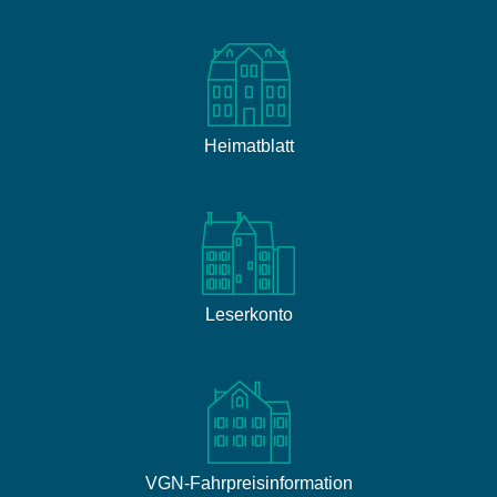
Heimatblatt
Leserkonto
VGN-Fahrpreisinformation