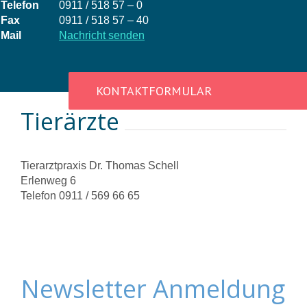
Telefon
0911 / 518 57 – 0
Fax
0911 / 518 57 – 40
Mail
Nachricht senden
KONTAKTFORMULAR
Tierärzte
Tierarztpraxis Dr. Thomas Schell
Erlenweg 6
Telefon 0911 / 569 66 65
Newsletter Anmeldung