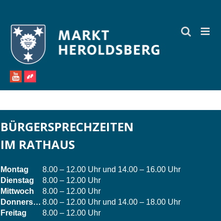
Zum
Inhalt
springen
BÜRGERSPRECHZEITEN
IM RATHAUS
Montag
8.00 – 12.00 Uhr und 14.00 – 16.00 Uhr
Dienstag
8.00 – 12.00 Uhr
Mittwoch
8.00 – 12.00 Uhr
Donnerstag
8.00 – 12.00 Uhr und 14.00 – 18.00 Uhr
Freitag
8.00 – 12.00 Uhr