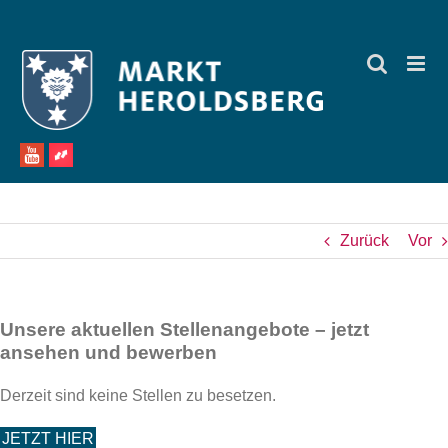
Zum
Inhalt
springen
Zurück
Vor
Unsere aktuellen Stellenangebote – jetzt
ansehen und bewerben
Derzeit sind keine Stellen zu besetzen.
JETZT HIER