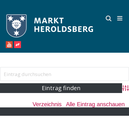
Zum
Inhalt
springen
Ad
Verzeichnis
Alle Eintrag anschauen
Eintrag hinzufügen