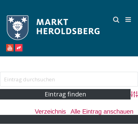
Zum
Inhalt
springen
Ad
Verzeichnis
Alle Eintrag anschauen
Eintrag hinzufügen