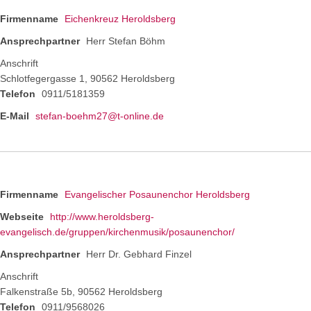
Firmenname
Eichenkreuz Heroldsberg
Ansprechpartner
Herr Stefan Böhm
Anschrift
Schlotfegergasse 1, 90562 Heroldsberg
Telefon
0911/5181359
E-Mail
stefan-boehm27@t-online.de
Firmenname
Evangelischer Posaunenchor Heroldsberg
Webseite
http://www.heroldsberg-
evangelisch.de/gruppen/kirchenmusik/posaunenchor/
Ansprechpartner
Herr Dr. Gebhard Finzel
Anschrift
Falkenstraße 5b, 90562 Heroldsberg
Telefon
0911/9568026