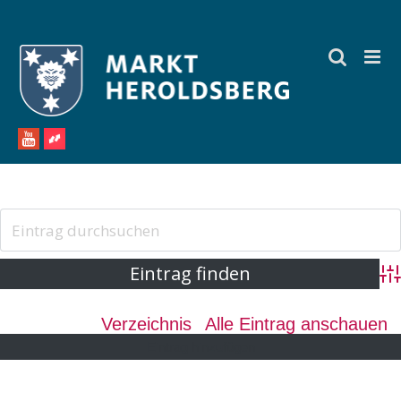
Zum
Inhalt
springen
Ad
Verzeichnis
Alle Eintrag anschauen
Eintrag hinzufügen