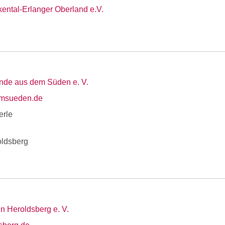
kental-Erlanger Oberland e.V.
unde aus dem Süden e. V.
emsueden.de
erle
ldsberg
n Heroldsberg e. V.