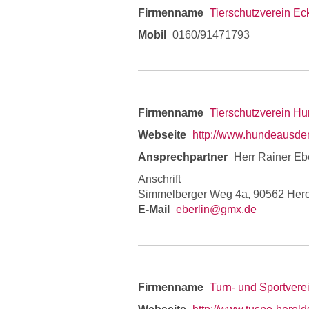
Firmenname
Tierschutzverein Ec
Mobil
0160/91471793
Firmenname
Tierschutzverein H
Webseite
http://www.hundeausd
Ansprechpartner
Herr Rainer Eb
Anschrift
Simmelberger Weg 4a, 90562 Hero
E-Mail
eberlin@gmx.de
Firmenname
Turn- und Sportverei