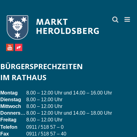
Zum
Inhalt
springen
BÜRGERSPRECHZEITEN
IM RATHAUS
Montag
8.00 – 12.00 Uhr und 14.00 – 16.00 Uhr
Dienstag
8.00 – 12.00 Uhr
Mittwoch
8.00 – 12.00 Uhr
Donnerstag
8.00 – 12.00 Uhr und 14.00 – 18.00 Uhr
Freitag
8.00 – 12.00 Uhr
Telefon
0911 / 518 57 – 0
Fax
0911 / 518 57 – 40