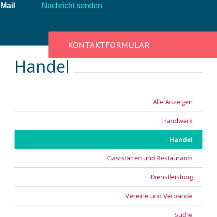
Mail
Nachricht senden
KONTAKTFORMULAR
Handel
Alle Anzeigen
Handwerk
Handel
Gaststätten und Restaurants
Dienstleistung
Vereine und Verbände
Suche