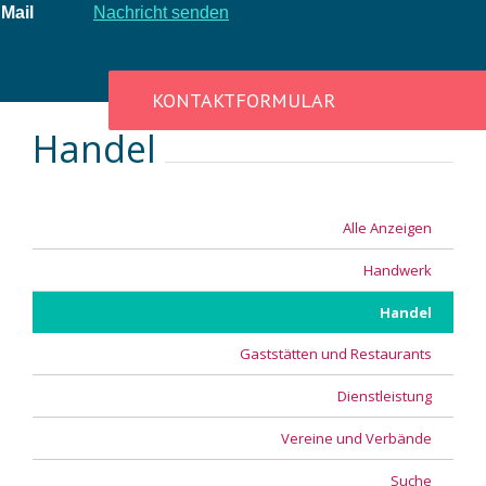
Mail
Nachricht senden
KONTAKTFORMULAR
Handel
Alle Anzeigen
Handwerk
Handel
Gaststätten und Restaurants
Dienstleistung
Vereine und Verbände
Suche