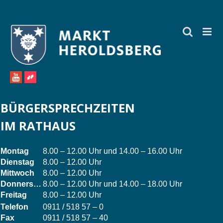
Zum
Inhalt
springen
BÜRGERSPRECHZEITEN
IM RATHAUS
Montag
8.00 – 12.00 Uhr und 14.00 – 16.00 Uhr
Dienstag
8.00 – 12.00 Uhr
Mittwoch
8.00 – 12.00 Uhr
Donnerstag
8.00 – 12.00 Uhr und 14.00 – 18.00 Uhr
Freitag
8.00 – 12.00 Uhr
Telefon
0911 / 518 57 – 0
Fax
0911 / 518 57 – 40