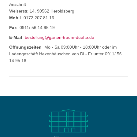
Anschrift
Welserstr. 14, 90562 Heroldsberg
Mobil
0172 207 81 16
Fax
0911/ 56 14 95 19
E-Mail
bestellung@garten-traum-duefte.de
Öffnungszeiten
Mo - Sa 09:00Uhr - 18:00Uhr oder im
Ladengeschäft Hexenhäuschen von Di - Fr unter 0911/ 56
14 95 18