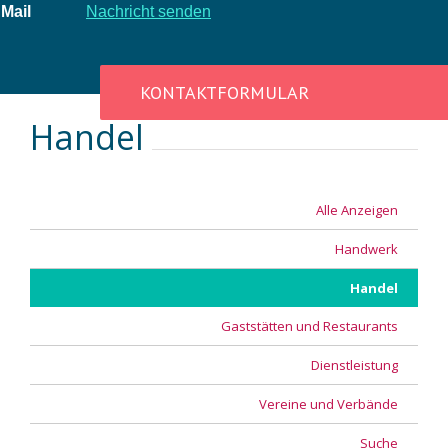
Mail
Nachricht senden
KONTAKTFORMULAR
Handel
Alle Anzeigen
Handwerk
Handel
Gaststätten und Restaurants
Dienstleistung
Vereine und Verbände
Suche