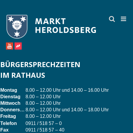
Zum
Inhalt
springen
BÜRGERSPRECHZEITEN
IM RATHAUS
Montag
8.00 – 12.00 Uhr und 14.00 – 16.00 Uhr
Dienstag
8.00 – 12.00 Uhr
Mittwoch
8.00 – 12.00 Uhr
Donnerstag
8.00 – 12.00 Uhr und 14.00 – 18.00 Uhr
Freitag
8.00 – 12.00 Uhr
Telefon
0911 / 518 57 – 0
Fax
0911 / 518 57 – 40