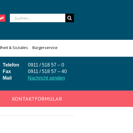
Suche
nach:
heit & Soziales
Bürgerservice
Telefon
0911 / 518 57 – 0
Fax
0911 / 518 57 – 40
Mail
Nachricht senden
KONTAKTFORMULAR