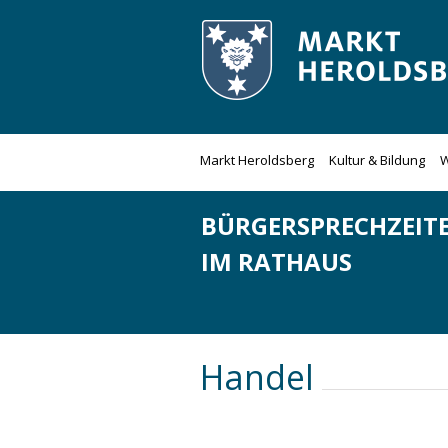
Zum
Inhalt
springen
Markt Heroldsberg
Kultur & Bildung
W
BÜRGERSPRECHZEIT
IM RATHAUS
Handel