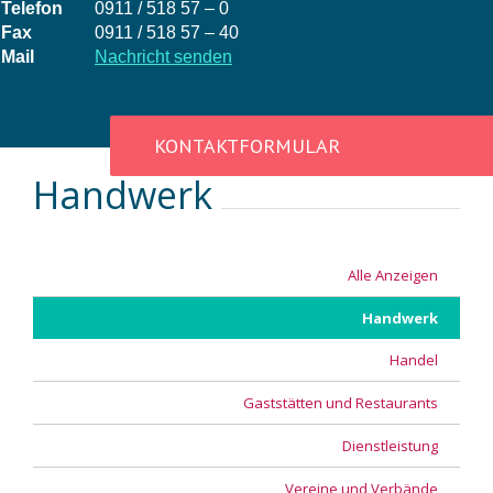
Telefon
0911 / 518 57 – 0
Fax
0911 / 518 57 – 40
Mail
Nachricht senden
KONTAKTFORMULAR
Handwerk
Alle Anzeigen
Handwerk
Handel
Gaststätten und Restaurants
Dienstleistung
Vereine und Verbände