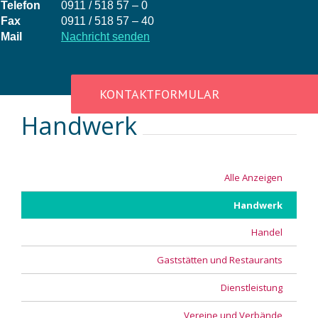
Telefon
0911 / 518 57 – 0
Fax
0911 / 518 57 – 40
Mail
Nachricht senden
KONTAKTFORMULAR
Handwerk
Alle Anzeigen
Handwerk
Handel
Gaststätten und Restaurants
Dienstleistung
Vereine und Verbände