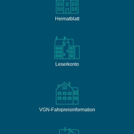
Heimatblatt
Leserkonto
VGN-Fahrpreisinformation