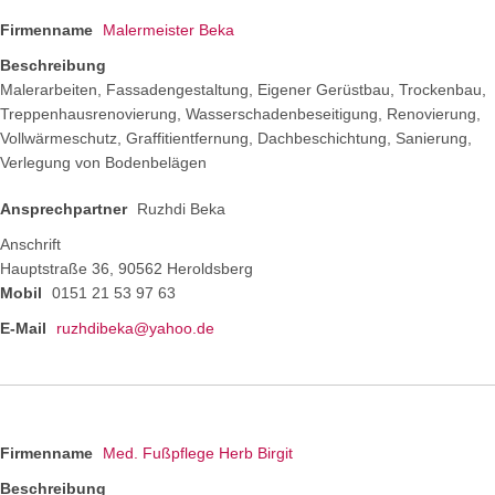
Firmenname
Malermeister Beka
Beschreibung
Malerarbeiten, Fassadengestaltung, Eigener Gerüstbau, Trockenbau,
Treppenhausrenovierung, Wasserschadenbeseitigung, Renovierung,
Vollwärmeschutz, Graffitientfernung, Dachbeschichtung, Sanierung,
Verlegung von Bodenbelägen
Ansprechpartner
Ruzhdi Beka
Anschrift
Hauptstraße 36, 90562 Heroldsberg
Mobil
0151 21 53 97 63
E-Mail
ruzhdibeka@yahoo.de
Firmenname
Med. Fußpflege Herb Birgit
Beschreibung