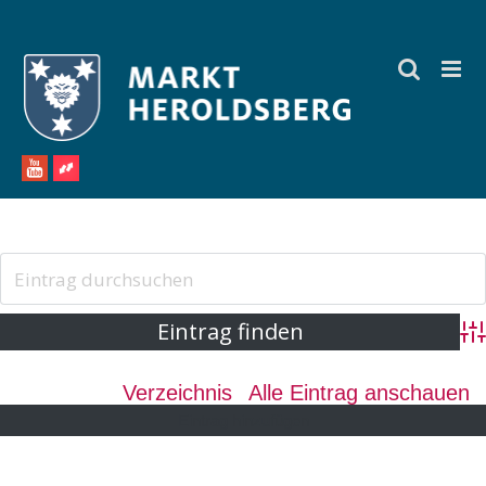
Zum
Inhalt
springen
Ad
Verzeichnis
Alle Eintrag anschauen
Eintrag hinzufügen