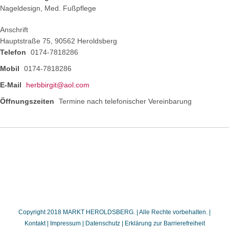
Nageldesign, Med. Fußpflege
Anschrift
Hauptstraße 75, 90562 Heroldsberg
Telefon
0174-7818286
Mobil
0174-7818286
E-Mail
herbbirgit@aol.com
Öffnungszeiten
Termine nach telefonischer Vereinbarung
Copyright 2018 MARKT HEROLDSBERG. | Alle Rechte vorbehalten. |
Kontakt
|
Impressum
|
Datenschutz
|
Erklärung zur Barrierefreiheit