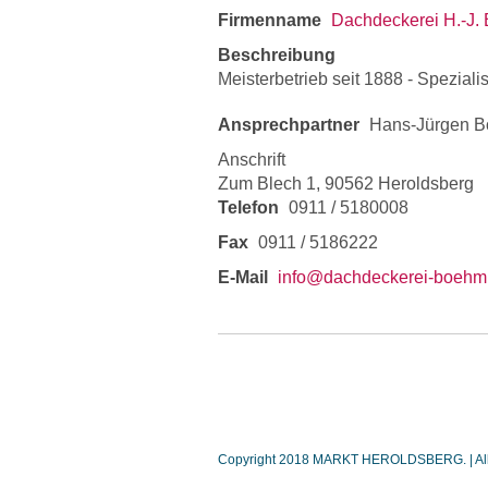
Firmenname
Dachdeckerei H.-J
Beschreibung
Meisterbetrieb seit 1888 - Spezial
Ansprechpartner
Hans-Jürgen 
Anschrift
Zum Blech 1, 90562 Heroldsberg
Telefon
0911 / 5180008
Fax
0911 / 5186222
E-Mail
info@dachdeckerei-boehm
Copyright 2018 MARKT HEROLDSBERG. | Alle