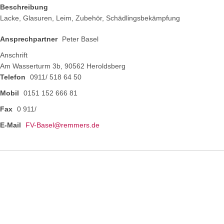
Beschreibung
Lacke, Glasuren, Leim, Zubehör, Schädlingsbekämpfung
Ansprechpartner
Peter Basel
Anschrift
Am Wasserturm 3b, 90562 Heroldsberg
Telefon
0911/ 518 64 50
Mobil
0151 152 666 81
Fax
0 911/
E-Mail
FV-Basel@remmers.de