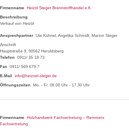
Firmenname
Heizöl Steger Brennstoffhandel e.K.
Beschreibung
Verkauf von Heizöl
Ansprechpartner
Ute Kühnel, Angelika Schmidt, Marion Steger
Anschrift
Hauptstraße 9, 90562 Heroldsberg
Telefon
0911/ 35 18 73
Fax
0911/ 569 679 7
E-Mail
info@heizoel-steger.de
Öffnungszeiten
Mo. - Fr. 08.00 Uhr - 17.30 Uhr
Firmenname
Holzhandwerk Fachvertretung – Remmers
Fachvertretung