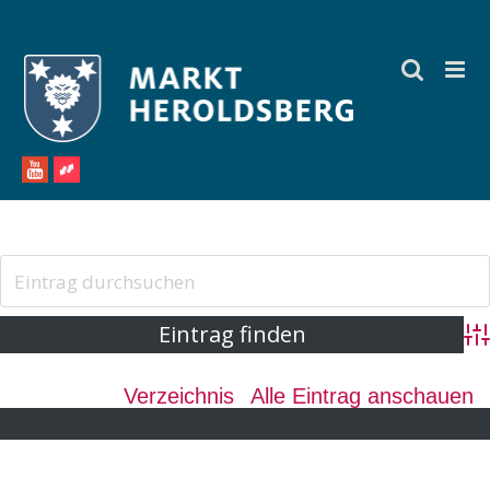
Zum
Inhalt
springen
Ad
Verzeichnis
Alle Eintrag anschauen
Eintrag hinzufügen