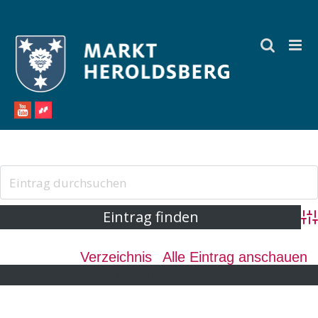
Zum
Inhalt
springen
Ad
Verzeichnis
Alle Eintrag anschauen
Eintrag hinzufügen