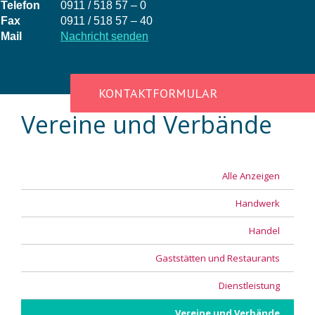
Telefon
0911 / 518 57 – 0
Fax
0911 / 518 57 – 40
Mail
Nachricht senden
KONTAKTFORMULAR
Vereine und Verbände
Alle Anzeigen
Handwerk
Handel
Gaststätten und Restaurants
Dienstleistung
Vereine und Verbände