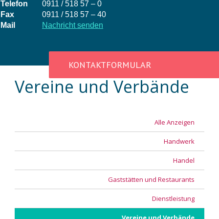
Telefon
0911 / 518 57 – 0
Fax
0911 / 518 57 – 40
Mail
Nachricht senden
KONTAKTFORMULAR
Vereine und Verbände
Alle Anzeigen
Handwerk
Handel
Gaststätten und Restaurants
Dienstleistung
Vereine und Verbände