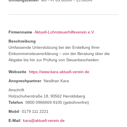
Öffnungszeiten
Mo - Fr 09:00Uhr - 15:00Uhr
Firmenname
Aktuell-Lohnsteuerhilfeverein e.V.
Beschreibung
Umfassende Unterstützung bei der Erstellung Ihrer
Einkommensteuererklärung – von der Beratung über die
Abgabe bis hin zur Prüfung von Steuerbescheiden.
Webseite
https://www.kara.aktuell-verein.de
Ansprechpartner
Neslihan Kara
Anschrift
Holzschuherstraße 18, 90562 Heroldsberg
Telefon
0800 0966669-9100 (gebührenfrei)
Mobil
0179 111 2221
E-Mail
kara@aktuell-verein.de