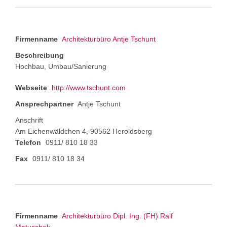
Firmenname
Architekturbüro Antje Tschunt
Beschreibung
Hochbau, Umbau/Sanierung
Webseite
http://www.tschunt.com
Ansprechpartner
Antje Tschunt
Anschrift
Am Eichenwäldchen 4, 90562 Heroldsberg
Telefon
0911/ 810 18 33
Fax
0911/ 810 18 34
Firmenname
Architekturbüro Dipl. Ing. (FH) Ralf