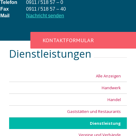
Telefon
0911 / 518 57 – 0
Fax
0911 / 518 57 – 40
Mail
Nachricht senden
KONTAKTFORMULAR
Dienstleistungen
Alle Anzeigen
Handwerk
Handel
Gaststätten und Restaurants
Dienstleistung
Vereine und Verbände