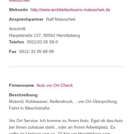
Matuschek
Webseite
http://www.architekturbuero-matuschek.de
Ansprechpartner
Ralf Matuschek
Anschrift
Hauptstraße 137, 90562 Heroldsberg
Telefon
0911/32 05 68-0
Fax
0911/ 32 05 68-99
Firmenname
Auto vor Ort Check
Beschreibung
Motoröl, Kühlwasser, Reifendruck, ...vor Ort Überprüfung,
Fahrt in Waschstraße
Vor Ort Service: Ich komme zu Ihrem Auto. Egal ob das Auto
bei Ihnen zuhause steht , oder an Ihrem Arbeitsplatz. Es
sollte im Umkreis von ca. 10 Km um Heroldsberg sein.