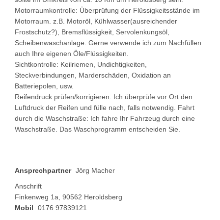
Motorraumkontrolle: Überprüfung der Flüssigkeitsstände im
Motorraum. z.B. Motoröl, Kühlwasser(ausreichender
Frostschutz?), Bremsflüssigkeit, Servolenkungsöl,
Scheibenwaschanlage. Gerne verwende ich zum Nachfüllen
auch Ihre eigenen Öle/Flüssigkeiten.
Sichtkontrolle: Keilriemen, Undichtigkeiten,
Steckverbindungen, Marderschäden, Oxidation an
Batteriepolen, usw.
Reifendruck prüfen/korrigieren: Ich überprüfe vor Ort den
Luftdruck der Reifen und fülle nach, falls notwendig. Fahrt
durch die Waschstraße: Ich fahre Ihr Fahrzeug durch eine
Waschstraße. Das Waschprogramm entscheiden Sie.
Ansprechpartner
Jörg Macher
Anschrift
Finkenweg 1a, 90562 Heroldsberg
Mobil
0176 97839121