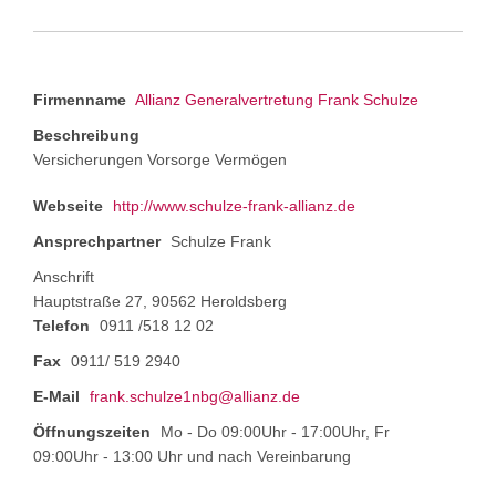
Firmenname
Allianz Generalvertretung Frank Schulze
Beschreibung
Versicherungen Vorsorge Vermögen
Webseite
http://www.schulze-frank-allianz.de
Ansprechpartner
Schulze Frank
Anschrift
Hauptstraße 27, 90562 Heroldsberg
Telefon
0911 /518 12 02
Fax
0911/ 519 2940
E-Mail
frank.schulze1nbg@allianz.de
Öffnungszeiten
Mo - Do 09:00Uhr - 17:00Uhr, Fr
09:00Uhr - 13:00 Uhr und nach Vereinbarung