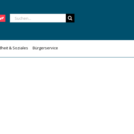
Suche
nach:
heit & Soziales
Bürgerservice