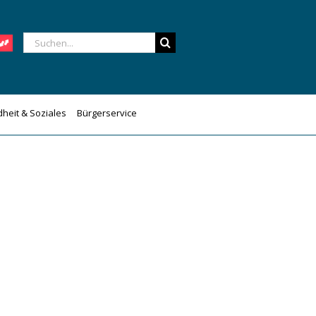
Suche
nach:
heit & Soziales
Bürgerservice