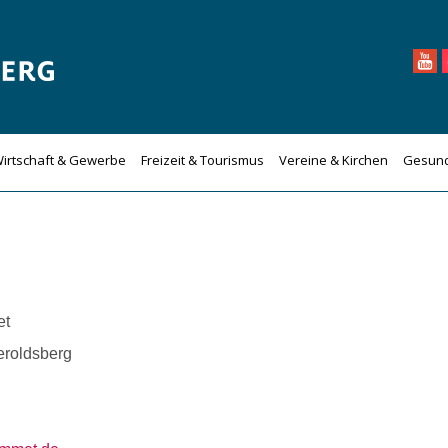
irtschaft & Gewerbe
Freizeit & Tourismus
Vereine & Kirchen
Gesund
et
roldsberg