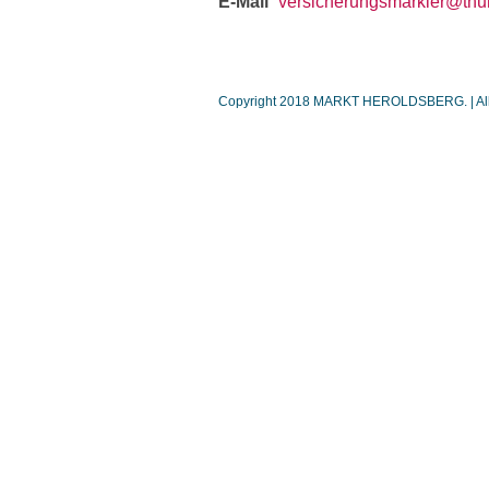
E-Mail
versicherungsmarkler@th
Copyright 2018 MARKT HEROLDSBERG. | Alle