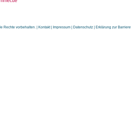
ummet.de
 Rechte vorbehalten. |
Kontakt
|
Impressum
|
Datenschutz
|
Erklärung zur Barrieref