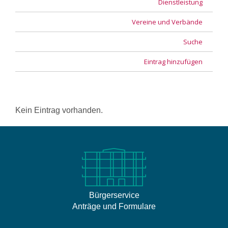
Dienstleistung
Vereine und Verbände
Suche
Eintrag hinzufügen
Kein Eintrag vorhanden.
Bürgerservice
Anträge und Formulare