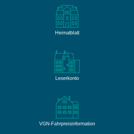
Heimatblatt
Leserkonto
VGN-Fahrpreisinformation