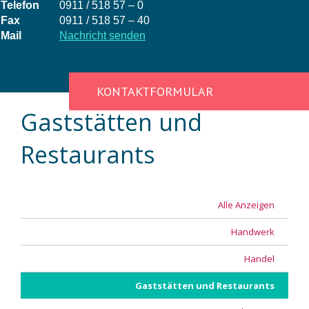
Telefon
0911 / 518 57 – 0
Fax
0911 / 518 57 – 40
Mail
Nachricht senden
KONTAKTFORMULAR
Gaststätten und
Restaurants
Alle Anzeigen
Handwerk
Handel
Gaststätten und Restaurants