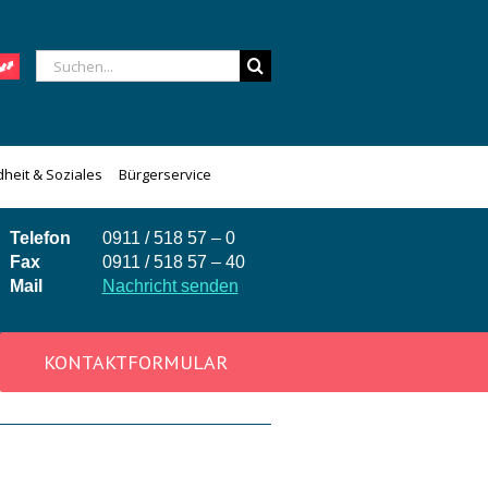
Suche
nach:
heit & Soziales
Bürgerservice
Telefon
0911 / 518 57 – 0
Fax
0911 / 518 57 – 40
Mail
Nachricht senden
KONTAKTFORMULAR