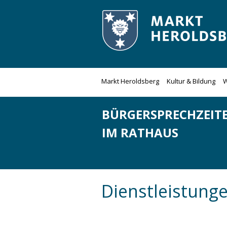
Zum
Inhalt
springen
Markt Heroldsberg
Kultur & Bildung
W
BÜRGERSPRECHZEIT
IM RATHAUS
Dienstleistung