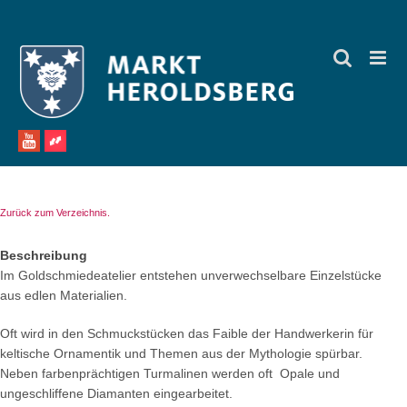
Zum
Inhalt
springen
Zurück zum Verzeichnis.
Beschreibung
Im Goldschmiedeatelier entstehen unverwechselbare Einzelstücke
aus edlen Materialien.
Oft wird in den Schmuckstücken das Faible der Handwerkerin für
keltische Ornamentik und Themen aus der Mythologie spürbar.
Neben farbenprächtigen Turmalinen werden oft Opale und
ungeschliffene Diamanten eingearbeitet.