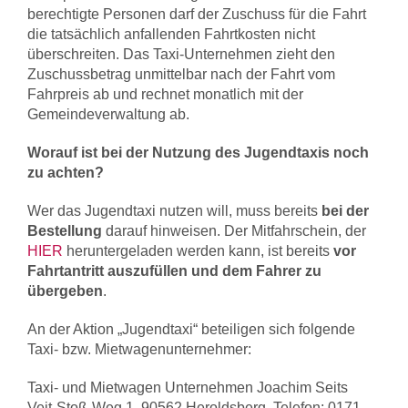
berechtigte Personen darf der Zuschuss für die Fahrt
die tatsächlich anfallenden Fahrtkosten nicht
überschreiten. Das Taxi-Unternehmen zieht den
Zuschussbetrag unmittelbar nach der Fahrt vom
Fahrpreis ab und rechnet monatlich mit der
Gemeindeverwaltung ab.
Worauf ist bei der Nutzung des Jugendtaxis noch
zu achten?
Wer das Jugendtaxi nutzen will, muss bereits
bei der
Bestellung
darauf hinweisen. Der Mitfahrschein, der
HIER
heruntergeladen werden kann, ist bereits
vor
Fahrtantritt auszufüllen und dem Fahrer zu
übergeben
.
An der Aktion „Jugendtaxi“ beteiligen sich folgende
Taxi- bzw. Mietwagenunternehmer:
Taxi- und Mietwagen Unternehmen Joachim Seits
Veit-Stoß-Weg 1, 90562 Heroldsberg, Telefon: 0171 –