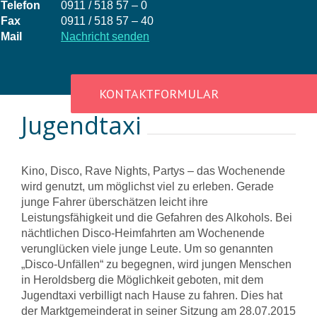
Telefon
0911 / 518 57 – 0
Fax
0911 / 518 57 – 40
Mail
Nachricht senden
KONTAKTFORMULAR
Jugendtaxi
Kino, Disco, Rave Nights, Partys – das Wochenende
wird genutzt, um möglichst viel zu erleben. Gerade
junge Fahrer überschätzen leicht ihre
Leistungsfähigkeit und die Gefahren des Alkohols. Bei
nächtlichen Disco-Heimfahrten am Wochenende
verunglücken viele junge Leute. Um so genannten
„Disco-Unfällen“ zu begegnen, wird jungen Menschen
in Heroldsberg die Möglichkeit geboten, mit dem
Jugendtaxi verbilligt nach Hause zu fahren. Dies hat
der Marktgemeinderat in seiner Sitzung am 28.07.2015