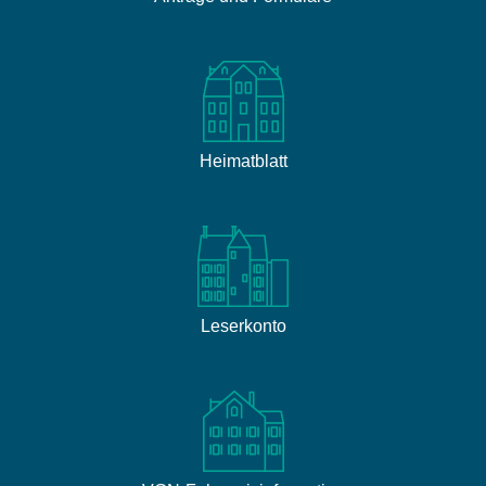
Heimatblatt
Leserkonto