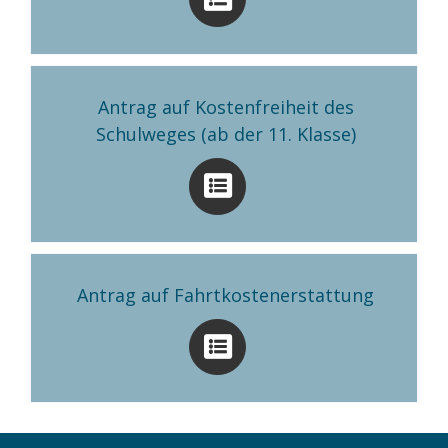
Antrag auf Kostenfreiheit des
Schulweges (ab der 11. Klasse)
Antrag auf Fahrtkostenerstattung