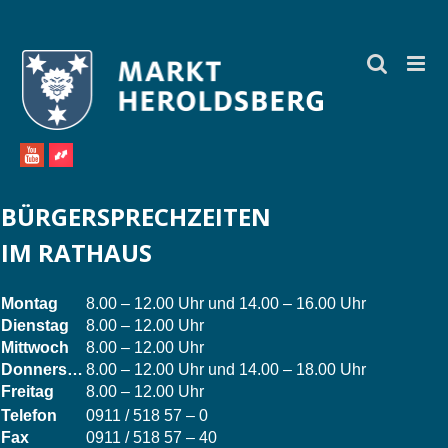
Zum
Inhalt
springen
BÜRGERSPRECHZEITEN
IM RATHAUS
Montag
8.00 – 12.00 Uhr und 14.00 – 16.00 Uhr
Dienstag
8.00 – 12.00 Uhr
Mittwoch
8.00 – 12.00 Uhr
Donnerstag
8.00 – 12.00 Uhr und 14.00 – 18.00 Uhr
Freitag
8.00 – 12.00 Uhr
Telefon
0911 / 518 57 – 0
Fax
0911 / 518 57 – 40