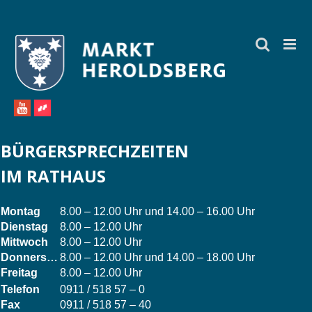
Zum
Inhalt
springen
BÜRGERSPRECHZEITEN
IM RATHAUS
Montag
8.00 – 12.00 Uhr und 14.00 – 16.00 Uhr
Dienstag
8.00 – 12.00 Uhr
Mittwoch
8.00 – 12.00 Uhr
Donnerstag
8.00 – 12.00 Uhr und 14.00 – 18.00 Uhr
Freitag
8.00 – 12.00 Uhr
Telefon
0911 / 518 57 – 0
Fax
0911 / 518 57 – 40