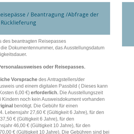
eisepässe / Beantragung /Abfrage der
Rücklieferung
es des beantragten Reisepasses
e die Dokumentennummer, das Ausstellungsdatum
igkeitsdauer.
Personalausweises oder Reisepasses.
liche Vorsprache
des Antragstellers/der
 Ausweis und einem digitalen Passbild ( Dieses kann
 Kosten 6,00 €)
erforderlich.
Die Ausstellungszeit
ei Kindern noch kein Ausweisdokument vorhanden
iginal
benötigt. Die Gebühr für einen
. Lebensjahr 27,60 € (Gültigkeit 6 Jahre), für den
,50 € (Gültigkeit 6 Jahre), für den
ahr 46,00 € (Gültigkeit 10 Jahre), für den
0,00 € (Gültigkeit 10 Jahre). Die Gebühren sind bei