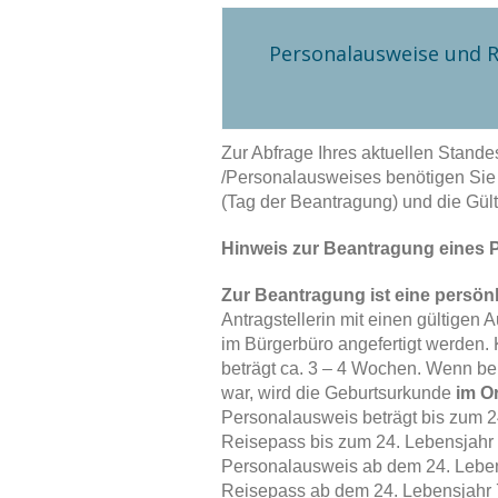
Personalausweise und R
Zur Abfrage Ihres aktuellen Stand
/Personalausweises benötigen Si
(Tag der Beantragung) und die Gült
Hinweis zur Beantragung eines 
Zur Beantragung ist eine persön
Antragstellerin mit einen gültigen
im Bürgerbüro angefertigt werden.
beträgt ca. 3 – 4 Wochen. Wenn b
war, wird die Geburtsurkunde
im Or
Personalausweis beträgt bis zum 24
Reisepass bis zum 24. Lebensjahr 37
Personalausweis ab dem 24. Lebensj
Reisepass ab dem 24. Lebensjahr 7