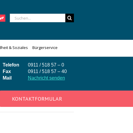
Suche
nach:
heit & Soziales
Bürgerservice
Telefon
0911 / 518 57 – 0
Fax
0911 / 518 57 – 40
Mail
Nachricht senden
KONTAKTFORMULAR