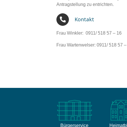
Antragstellung zu entrichten.
Kontakt
Frau Winkler: 0911/ 518 57 – 16
Frau Wartenwelser: 0911/ 518 57 –
Bürgerservice
Heimatbl