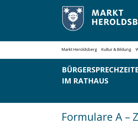
Zum
Inhalt
springen
Markt Heroldsberg
Kultur & Bildung
W
BÜRGERSPRECHZEIT
IM RATHAUS
Formulare A – 