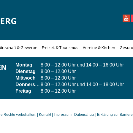
irtschaft & Gewerbe
Freizeit & Tourismus
Vereine & Kirchen
Gesund
EN
Montag
8.00 – 12.00 Uhr und 14.00 – 16.00 Uhr
Dienstag
8.00 – 12.00 Uhr
Mittwoch
8.00 – 12.00 Uhr
Donnerstag
8.00 – 12.00 Uhr und 14.00 – 18.00 Uhr
Freitag
8.00 – 12.00 Uhr
 Rechte vorbehalten. |
Kontakt
|
Impressum
|
Datenschutz
|
Erklärung zur Barrieref