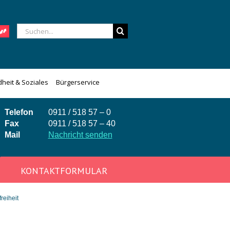
Suche
nach:
heit & Soziales
Bürgerservice
Telefon
0911 / 518 57 – 0
Fax
0911 / 518 57 – 40
Mail
Nachricht senden
KONTAKTFORMULAR
reiheit