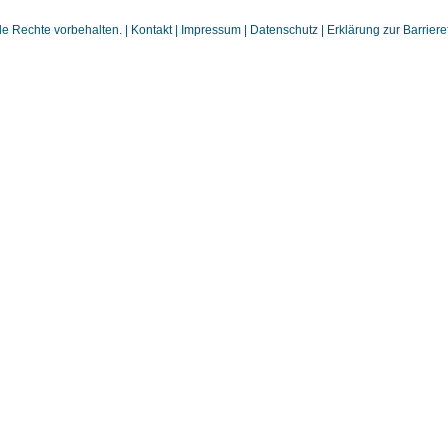
 Rechte vorbehalten. |
Kontakt
|
Impressum
|
Datenschutz
|
Erklärung zur Barrieref