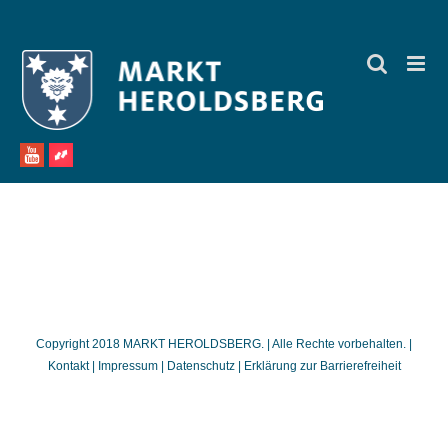
Zum
Inhalt
springen
Copyright 2018 MARKT HEROLDSBERG. | Alle Rechte vorbehalten. |
Kontakt
|
Impressum
|
Datenschutz
|
Erklärung zur Barrierefreiheit