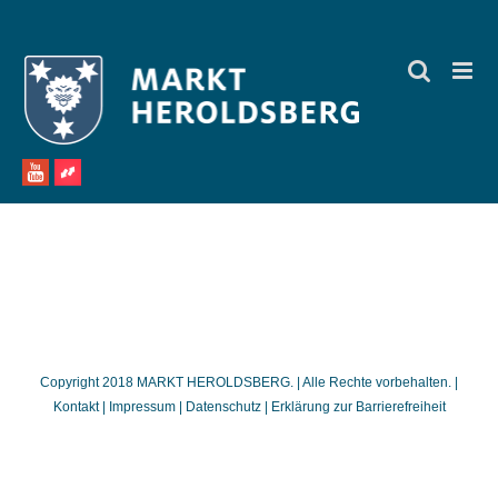
Zum
Inhalt
springen
Copyright 2018 MARKT HEROLDSBERG. | Alle Rechte vorbehalten. |
Kontakt
|
Impressum
|
Datenschutz
|
Erklärung zur Barrierefreiheit