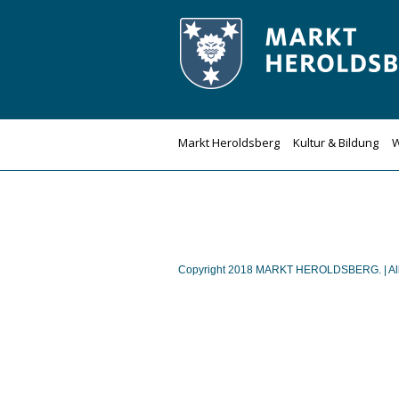
Zum
Inhalt
springen
Markt Heroldsberg
Kultur & Bildung
W
Copyright 2018 MARKT HEROLDSBERG. | Alle