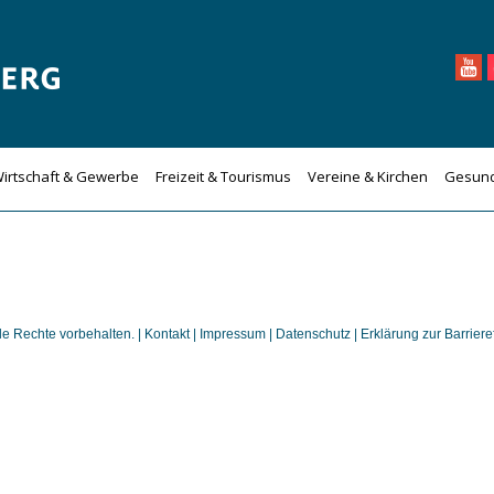
irtschaft & Gewerbe
Freizeit & Tourismus
Vereine & Kirchen
Gesund
 Rechte vorbehalten. |
Kontakt
|
Impressum
|
Datenschutz
|
Erklärung zur Barrieref