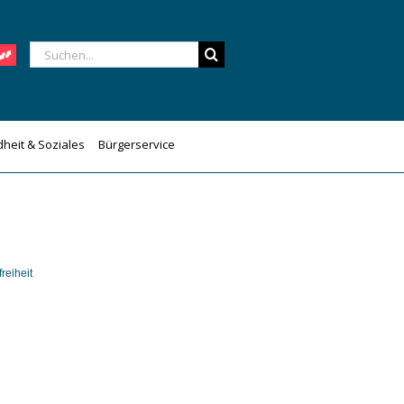
Suche
nach:
heit & Soziales
Bürgerservice
reiheit