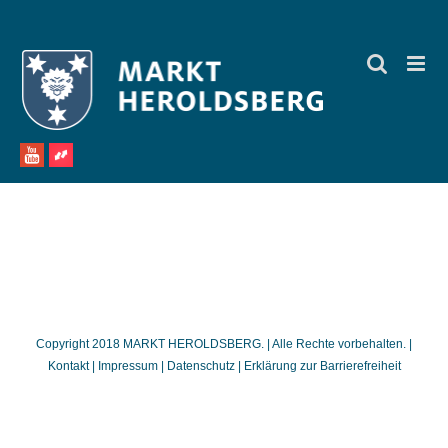
Zum
Inhalt
springen
Copyright 2018 MARKT HEROLDSBERG. | Alle Rechte vorbehalten. |
Kontakt
|
Impressum
|
Datenschutz
|
Erklärung zur Barrierefreiheit