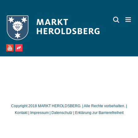
Zum
Inhalt
springen
Copyright 2018 MARKT HEROLDSBERG. | Alle Rechte vorbehalten. |
Kontakt
|
Impressum
|
Datenschutz
|
Erklärung zur Barrierefreiheit