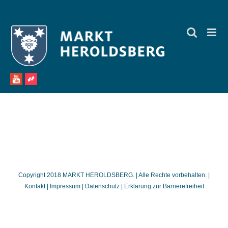
Zum
Inhalt
springen
Copyright 2018 MARKT HEROLDSBERG. | Alle Rechte vorbehalten. |
Kontakt
|
Impressum
|
Datenschutz
|
Erklärung zur Barrierefreiheit