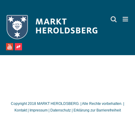
Zum
Inhalt
springen
Copyright 2018 MARKT HEROLDSBERG. | Alle Rechte vorbehalten. |
Kontakt
|
Impressum
|
Datenschutz
|
Erklärung zur Barrierefreiheit