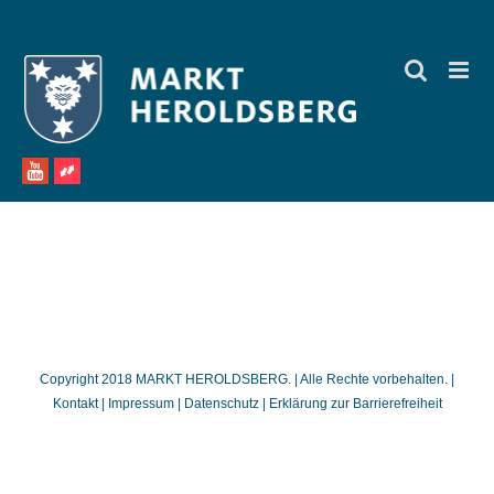
Zum
Inhalt
springen
Copyright 2018 MARKT HEROLDSBERG. | Alle Rechte vorbehalten. |
Kontakt
|
Impressum
|
Datenschutz
|
Erklärung zur Barrierefreiheit