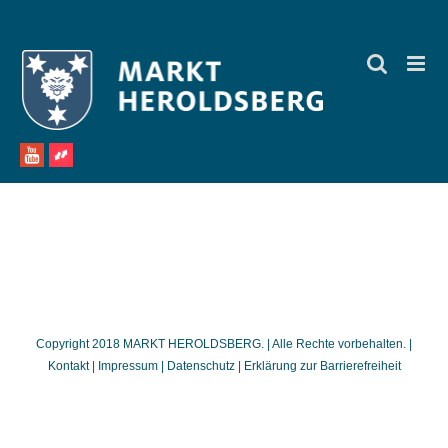
Zum
Inhalt
springen
Copyright 2018 MARKT HEROLDSBERG. | Alle Rechte vorbehalten. |
Kontakt
|
Impressum
|
Datenschutz
|
Erklärung zur Barrierefreiheit