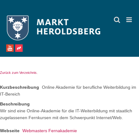
Zum
Inhalt
springen
Zurück zum Verzeichnis.
Kurzbeschreibung
Online Akademie für berufliche Weiterbildung im
IT-Bereich
Beschreibung
Wir sind eine Online-Akademie für die IT-Weiterbildung mit staatlich
zugelassenen Fernkursen mit dem Schwerpunkt Internet/Web.
Webseite
Webmasters Fernakademie