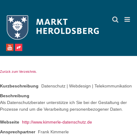
Zum
Inhalt
springen
Zurück zum Verzeichnis.
Kurzbeschreibung
Datenschutz | Webdesign | Telekommunikation
Beschreibung
Als Datenschutzberater unterstütze ich Sie bei der Gestaltung der
Prozesse rund um die Verarbeitung personenbezogener Daten.
Webseite
http://www.kimmerle-datenschutz.de
Ansprechpartner
Frank Kimmerle