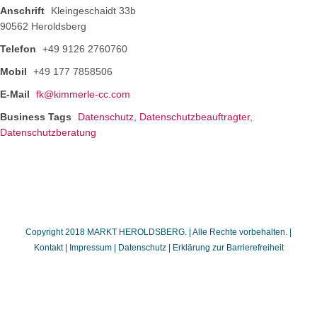
Anschrift
Kleingeschaidt 33b
90562 Heroldsberg
Telefon
+49 9126 2760760
Mobil
+49 177 7858506
E-Mail
fk@kimmerle-cc.com
Business Tags
Datenschutz
,
Datenschutzbeauftragter
,
Datenschutzberatung
Copyright 2018 MARKT HEROLDSBERG. | Alle Rechte vorbehalten. |
Kontakt
|
Impressum
|
Datenschutz
|
Erklärung zur Barrierefreiheit